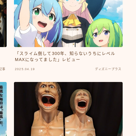
「スライム倒して300年、知らないうちにレベル
MAXになってました」レビュー
記事
2025.04.19
ディズニープラス