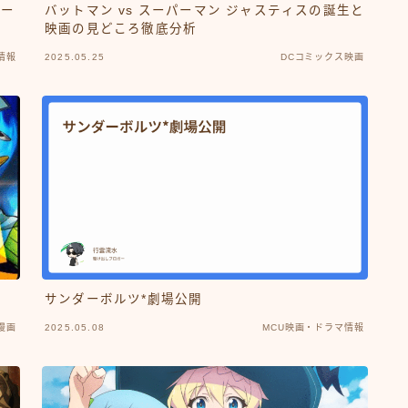
ワー
バットマン vs スーパーマン ジャスティスの誕生と
映画の見どころ徹底分析
情報
2025.05.25
DCコミックス映画
サンダーボルツ*劇場公開
漫画
2025.05.08
MCU映画・ドラマ情報