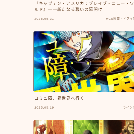
『キャプテン・アメリカ：ブレイブ・ニュー・
ルド』——新たなる戦いの幕開け
2025.05.31
MCU映画・ドラマ
コミュ障、異世界へ行く
2025.05.19
ライン