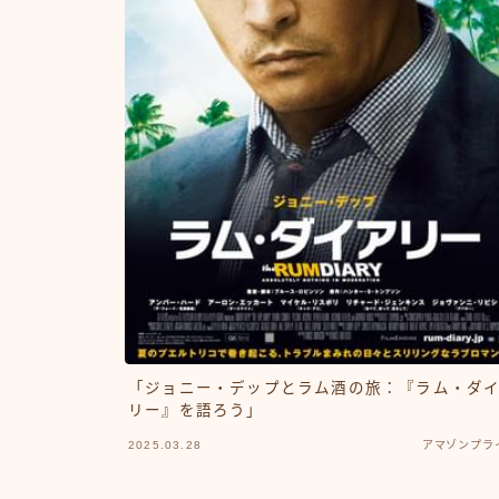
「ジョニー・デップとラム酒の旅：『ラム・ダ
リー』を語ろう」
2025.03.28
アマゾンプラ