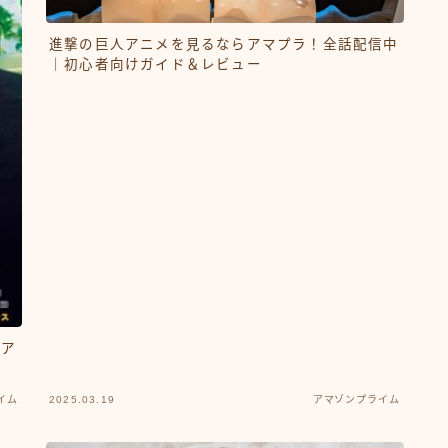
進撃の巨人アニメを見るならアマプラ！全話配信中
｜初心者向けガイド＆レビュー
イア
イム
2025.03.19
アマゾンプライム