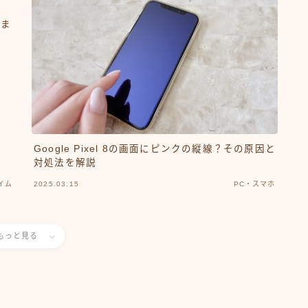
）
力ま
Google Pixel 8の画面にピンクの縦線？その原因と
対処法を解説
イム
2025.03.15
PC・スマホ
もっと見る