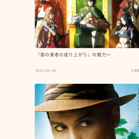
『盾の勇者の成り上がり』の魅力〜
2025.04.30
人気