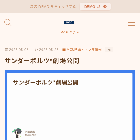
次の DEMO をチェックする
DEMO #2
MENU
お問い合わせ
MCUドラマ
プライバシーポリシー
プロフィール
2025.05.08
2025.05.25
MCU映画・ドラマ情報
PR
人気記事
福岡県のはなたび
サンダーボルツ*劇場公開
記事一覧
運営者情報