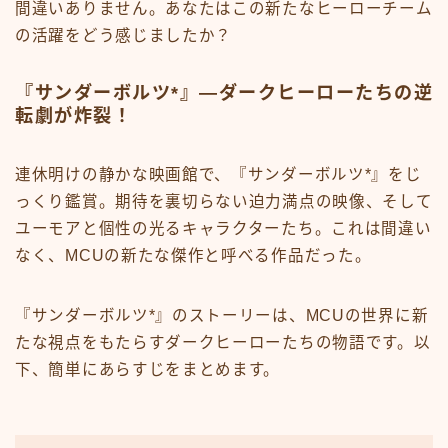
間違いありません。あなたはこの新たなヒーローチーム
の活躍をどう感じましたか？
『サンダーボルツ*』—ダークヒーローたちの逆
転劇が炸裂！
連休明けの静かな映画館で、『サンダーボルツ*』をじ
っくり鑑賞。期待を裏切らない迫力満点の映像、そして
ユーモアと個性の光るキャラクターたち。これは間違い
なく、MCUの新たな傑作と呼べる作品だった。
『サンダーボルツ*』のストーリーは、MCUの世界に新
たな視点をもたらすダークヒーローたちの物語です。以
下、簡単にあらすじをまとめます。