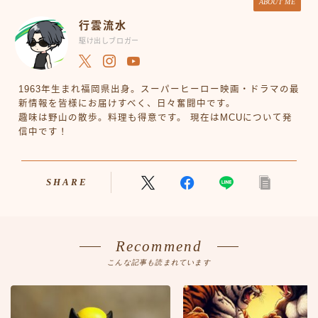
ABOUT ME
行雲流水
駆け出しブロガー
1963年生まれ福岡県出身。スーパーヒーロー映画・ドラマの最
新情報を皆様にお届けすべく、日々奮闘中です。
趣味は野山の散歩。料理も得意です。 現在はMCUについて発
信中です！
SHARE
Recommend
こんな記事も読まれています