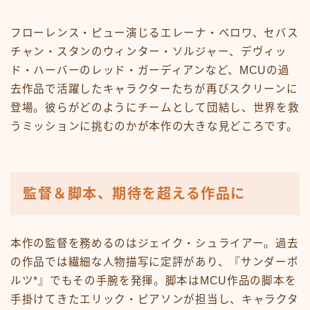
フローレンス・ピュー演じるエレーナ・ベロワ、セバス
チャン・スタンのウィンター・ソルジャー、デヴィッ
ド・ハーバーのレッド・ガーディアンなど、MCUの過
去作品で活躍したキャラクターたちが再びスクリーンに
登場。彼らがどのようにチームとして団結し、世界を救
うミッションに挑むのかが本作の大きな見どころです。
監督＆脚本、期待を超える作品に
本作の監督を務めるのはジェイク・シュライアー。過去
の作品では繊細な人物描写に定評があり、『サンダーボ
ルツ*』でもその手腕を発揮。脚本はMCU作品の脚本を
手掛けてきたエリック・ピアソンが担当し、キャラクタ