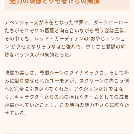
迫力の映像とクセ者たちの競演
アベンジャーズが不在となった世界で、ダークヒーロー
たちがそれぞれの葛藤と向き合いながら戦う姿は圧巻。
その中でも、レッド・ガーディアンの”おやじテンショ
ン”がクセになりそうなほど強烈で、ウザさと愛嬌の絶
妙なバランスが印象的だった。
映像の美しさ、戦闘シーンのダイナミックさ、そして巧
みに織り交ぜられたユーモアが、スクリーンの向こう側
へと完全に引き込んでくれた。アクションだけではな
く、キャラクターたちの心の揺れやチームとしての成長
が描かれていたことも、この映画の魅力をさらに際立た
せている。