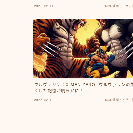
2025.02.14
MCU映画・ドラマ
ウルヴァリン：X-MEN ZERO -ウルヴァリンの
くした記憶が明らかに！
2025.02.13
MCU映画・ドラマ