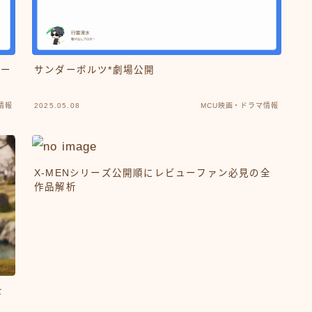
ワー
サンダーボルツ*劇場公開
情報
2025.05.08
MCU映画・ドラマ情報
X-MENシリーズ公開順にレビューファン必見の全
作品解析
を